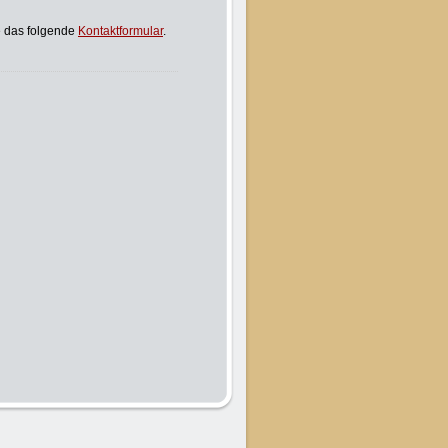
e das folgende
Kontaktformular
.