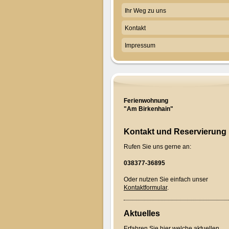
Ihr Weg zu uns
Kontakt
Impressum
Ferienwohnung
"Am Birkenhain"
Kontakt und Reservierung
Rufen Sie uns gerne an:
038377-36895
Oder nutzen Sie einfach unser
Kontaktformular
.
Aktuelles
Erfahren Sie hier welche aktuellen