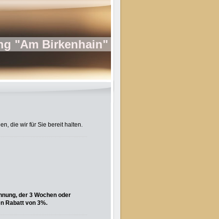
g "Am Birkenhain"
, die wir für Sie bereit halten.
ohnung, der 3 Wochen oder
en Rabatt von 3%.